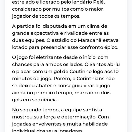
estrelado e liderado pelo lendário Pelé,
considerado por muitos como o maior
jogador de todos os tempos.
A partida foi disputada em um clima de
grande expectativa e rivalidade entre as
duas equipes. O estádio do Maracanã estava
lotado para presenciar esse confronto épico.
O jogo foi eletrizante desde o início, com
chances para ambos os lados. O Santos abriu
o placar com um gol de Coutinho logo aos 10
minutos de jogo. Porém, o Corinthians não
se deixou abater e conseguiu virar o jogo
ainda no primeiro tempo, marcando dois
gols em sequência.
No segundo tempo, a equipe santista
mostrou sua força e determinação. Com
jogadas envolventes e muita habilidade
individual dos seus jogadores,