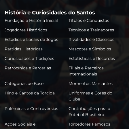
História e Curiosidades do Santos
Fundação e História Inicial
Títulos e Conquistas
Jogadores Históricos
Técnicos e Treinadores
Estádios e Locais de Jogos
Rivalidades e Clássicos
Partidas Históricas
Mascotes e Símbolos
Curiosidades e Tradições
Estatísticas e Recordes
Patrocínios e Parcerias
Filiais e Parceiros
Internacionais
Categorias de Base
Momentos Marcantes
Hino e Cantos da Torcida
Uniformes e Cores do
Clube
Polêmicas e Controvérsias
Contribuições para o
Futebol Brasileiro
Ações Sociais e
Torcedores Famosos