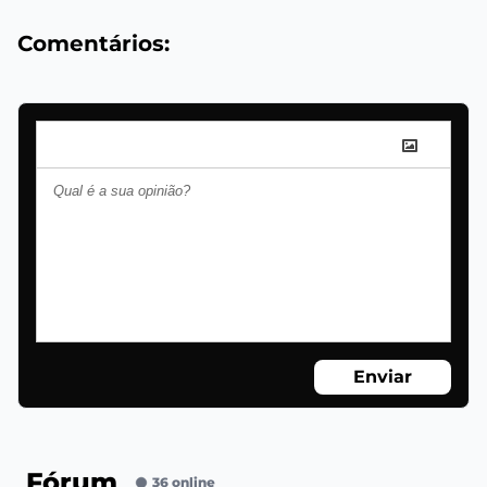
Comentários:
Enviar
Fórum
36 online