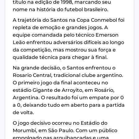
título na edição de 1998, marcando seu
nome na história do futebol brasileiro.
A trajetória do Santos na Copa Conmebol foi
repleta de emoção e grandes jogos. A
equipe comandada pelo técnico Emerson
Leão enfrentou adversários difíceis ao longo
da competição, mas mostrou sua força e
qualidade técnica para chegar à final.
Na grande decisão, o Santos enfrentou o
Rosario Central, tradicional clube argentino.
O primeiro jogo da final aconteceu no
estádio Gigante de Arroyito, em Rosário,
Argentina. O resultado foi um empate por 0
a 0, deixando tudo em aberto para a partida
de volta.
O jogo decisivo ocorreu no Estádio do
Morumbi, em São Paulo. Com um público
empolgado nas arquibancadas e uma