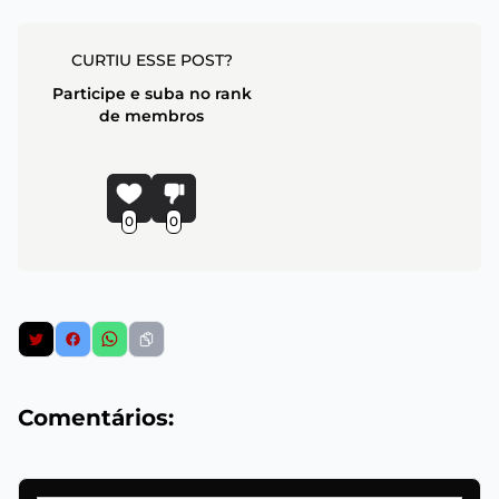
CURTIU ESSE POST?
Participe e suba no rank
de membros
0
0
Comentários: