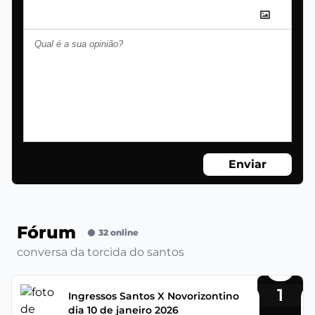
Enviar
Fórum
32 online
conversa da torcida do santos
1
Ingressos Santos X Novorizontino
dia 10 de janeiro 2026