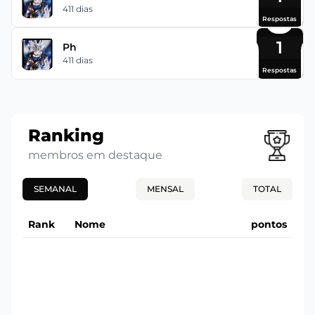
411 dias
Respostas
1
Ph
411 dias
Respostas
Ranking
membros em destaque
SEMANAL
MENSAL
TOTAL
Rank
Nome
pontos