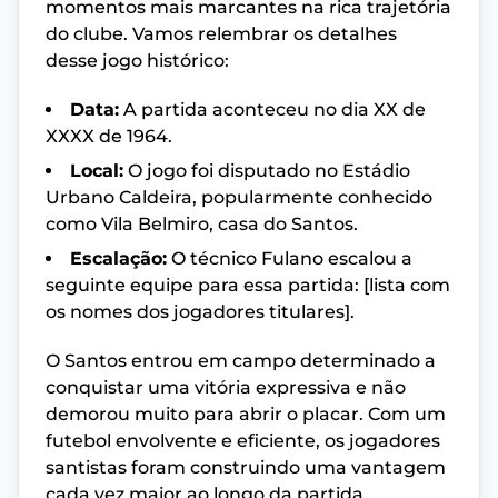
momentos mais marcantes na rica trajetória
do clube. Vamos relembrar os detalhes
desse jogo histórico:
Data:
A partida aconteceu no dia XX de
XXXX de 1964.
Local:
O jogo foi disputado no Estádio
Urbano Caldeira, popularmente conhecido
como Vila Belmiro, casa do Santos.
Escalação:
O técnico Fulano escalou a
seguinte equipe para essa partida: [lista com
os nomes dos jogadores titulares].
O Santos entrou em campo determinado a
conquistar uma vitória expressiva e não
demorou muito para abrir o placar. Com um
futebol envolvente e eficiente, os jogadores
santistas foram construindo uma vantagem
cada vez maior ao longo da partida.