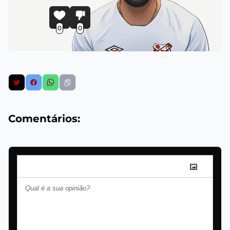
0
0
Comentários: