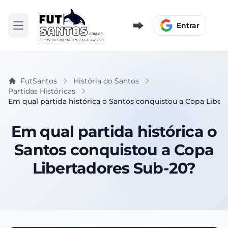
Entrar
Abrir menu
FutSantos
História do Santos
Partidas Históricas
Em qual partida histórica o Santos conquistou a Copa Liber
Em qual partida histórica o
Santos conquistou a Copa
Libertadores Sub-20?