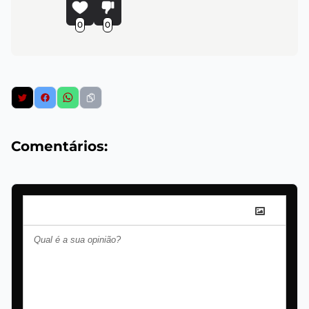
0
0
Comentários: