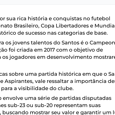
 sua rica história e conquistas no futebol
onato Brasileiro, Copa Libertadores e Mundia
órico de sucesso nas categorias de base.
a os jovens talentos do Santos é o Campeo
ção foi criada em 2017 com o objetivo de
a os jogadores em desenvolvimento mostra
cas sobre uma partida histórica em que o S
 Aspirantes, vale ressaltar a importância de
para a visibilidade do clube.
o envolve uma série de partidas disputadas
times sub-23 ou sub-20 representam suas
 buscando mostrar seu valor e garantir um 