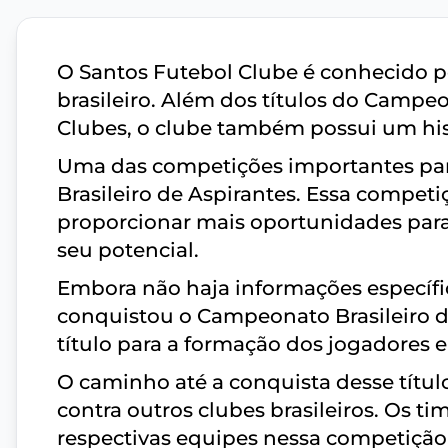
O Santos Futebol Clube é conhecido por
brasileiro. Além dos títulos do Campe
Clubes, o clube também possui um hist
Uma das competições importantes par
Brasileiro de Aspirantes. Essa competi
proporcionar mais oportunidades par
seu potencial.
Embora não haja informações específi
conquistou o Campeonato Brasileiro de
título para a formação dos jogadores e 
O caminho até a conquista desse títul
contra outros clubes brasileiros. Os 
respectivas equipes nessa competição,