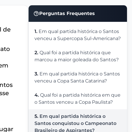
Perguntas Frequentes
l de
1.
Em qual partida histórica o Santos
venceu a Supercopa Sul-Americana?
nato
2.
Qual foi a partida histórica que
marcou a maior goleada do Santos?
rem
3.
Em qual partida histórica o Santos
venceu a Copa Santa Catarina?
antos
sse
4.
Qual foi a partida histórica em que
o Santos venceu a Copa Paulista?
5.
Em qual partida histórica o
Santos conquistou o Campeonato
lugar
Brasileiro de Aspirantes?