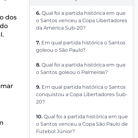
6.
Qual foi a partida histórica em que
ão dos
o Santos venceu a Copa Libertadores
ndo
da América Sub-20?
l.
7.
Em qual partida histórica o Santos
goleou o São Paulo?
8.
Qual foi a partida histórica em que
o Santos goleou o Palmeiras?
amar
9.
Em qual partida histórica o Santos
conquistou a Copa Libertadores Sub-
20?
,
10.
Qual foi a partida histórica em que
am
o Santos venceu a Copa São Paulo de
Futebol Júnior?