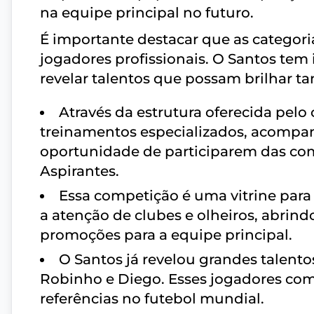
na equipe principal no futuro.
É importante destacar que as categor
jogadores profissionais. O Santos tem
revelar talentos que possam brilhar ta
Através da estrutura oferecida pelo 
treinamentos especializados, acompa
oportunidade de participarem das co
Aspirantes.
Essa competição é uma vitrine para
a atenção de clubes e olheiros, abrind
promoções para a equipe principal.
O Santos já revelou grandes talent
Robinho e Diego. Esses jogadores com
referências no futebol mundial.