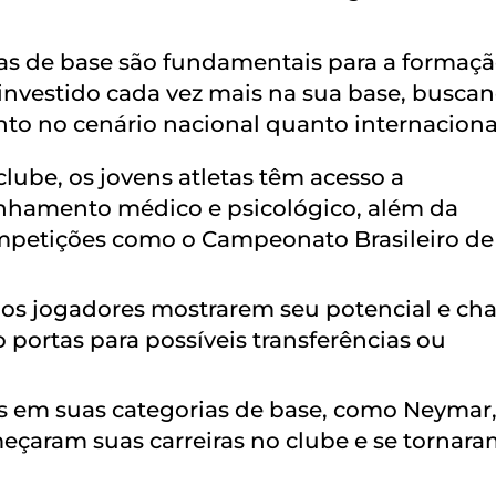
ias de base são fundamentais para a formaç
 investido cada vez mais na sua base, busca
nto no cenário nacional quanto internaciona
clube, os jovens atletas têm acesso a
nhamento médico e psicológico, além da
mpetições como o Campeonato Brasileiro de
 os jogadores mostrarem seu potencial e ch
o portas para possíveis transferências ou
os em suas categorias de base, como Neymar
eçaram suas carreiras no clube e se tornar