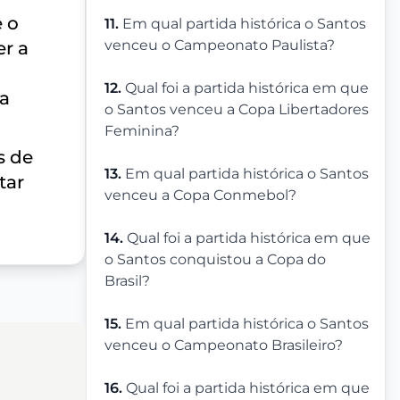
 o
11.
Em qual partida histórica o Santos
venceu o Campeonato Paulista?
er a
12.
Qual foi a partida histórica em que
ra
o Santos venceu a Copa Libertadores
Feminina?
s de
13.
Em qual partida histórica o Santos
tar
venceu a Copa Conmebol?
14.
Qual foi a partida histórica em que
o Santos conquistou a Copa do
Brasil?
15.
Em qual partida histórica o Santos
venceu o Campeonato Brasileiro?
16.
Qual foi a partida histórica em que