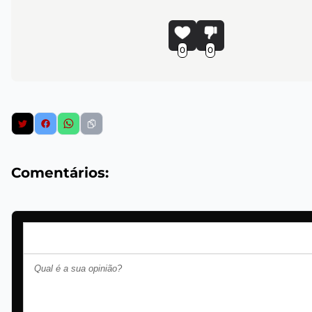
0
0
Comentários: