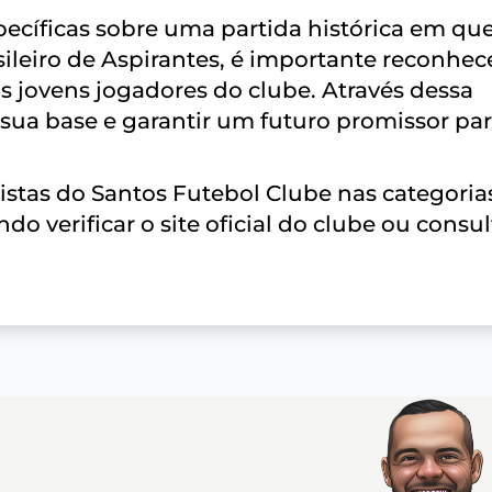
cíficas sobre uma partida histórica em que
leiro de Aspirantes, é importante reconhec
s jovens jogadores do clube. Através dessa
 sua base e garantir um futuro promissor pa
stas do Santos Futebol Clube nas categoria
do verificar o site oficial do clube ou consul