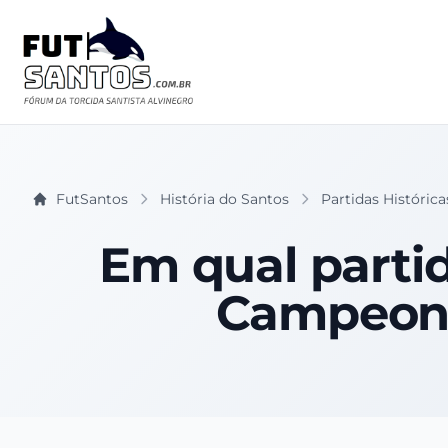
FutSantos
História do Santos
Partidas Histórica
Em qual partid
Campeonat