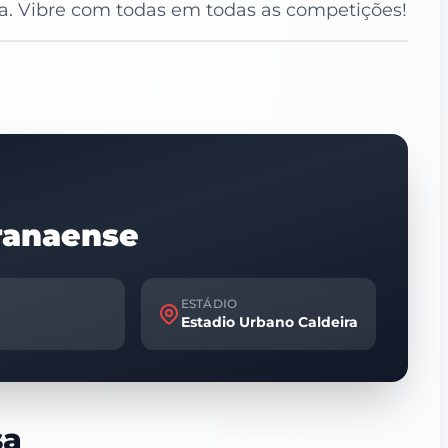
da. Vibre com todas em todas as competições!
ranaense
ESTÁDIO
Estadio Urbano Caldeira
sa