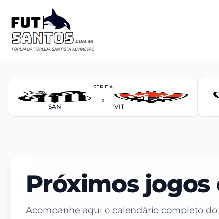
SERIE A
X
SAN
VIT
Próximos jogos 
Acompanhe aqui o calendário completo do Sa