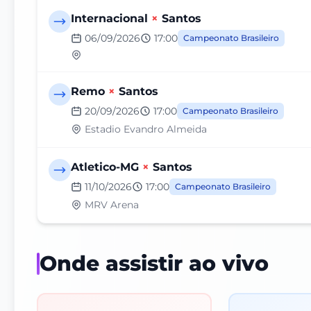
Internacional
×
Santos
06/09/2026
17:00
Campeonato Brasileiro
Remo
×
Santos
20/09/2026
17:00
Campeonato Brasileiro
Estadio Evandro Almeida
Atletico-MG
×
Santos
11/10/2026
17:00
Campeonato Brasileiro
MRV Arena
Onde assistir ao vivo