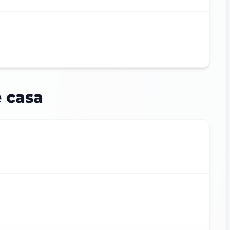
e casa