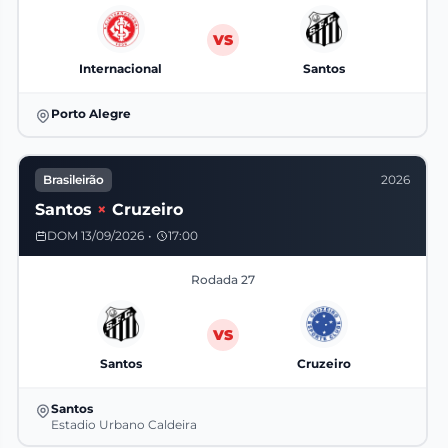
VS
Internacional
Santos
Porto Alegre
Brasileirão
2026
Santos
×
Cruzeiro
DOM 13/09/2026
•
17:00
Rodada 27
VS
Santos
Cruzeiro
Santos
Estadio Urbano Caldeira