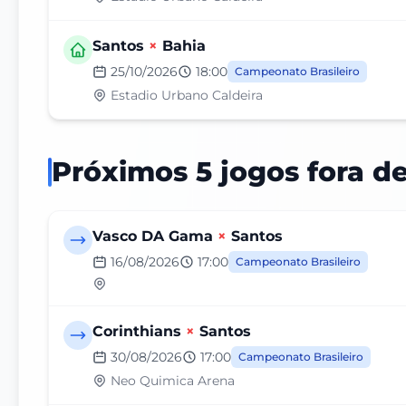
Santos
×
Bahia
25/10/2026
18:00
Campeonato Brasileiro
Estadio Urbano Caldeira
Próximos 5 jogos fora d
Vasco DA Gama
×
Santos
16/08/2026
17:00
Campeonato Brasileiro
Corinthians
×
Santos
30/08/2026
17:00
Campeonato Brasileiro
Neo Quimica Arena