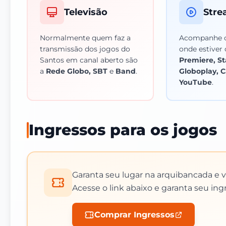
Televisão
Stre
Normalmente quem faz a
Acompanhe o
transmissão dos jogos do
onde estive
Santos em canal aberto são
Premiere, St
a
Rede Globo, SBT
e
Band
.
Globoplay, 
YouTube
.
Ingressos para os jogos
Garanta seu lugar na arquibancada e v
Acesse o link abaixo e garanta seu ing
Comprar Ingressos