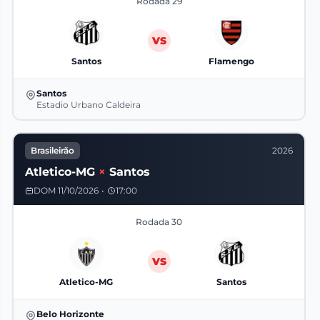
Rodada 29
VS
Santos
Flamengo
Santos
Estadio Urbano Caldeira
Brasileirão
2026
Atletico-MG
×
Santos
DOM 11/10/2026
•
17:00
Rodada 30
VS
Atletico-MG
Santos
Belo Horizonte