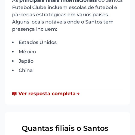
As
principais filiais internacionais
do Santos
Futebol Clube incluem escolas de futebol e
parcerias estratégicas em vários países.
Alguns locais notáveis onde o Santos tem
presença incluem:
Estados Unidos
México
Japão
China
📖 Ver resposta completa
Quantas filiais o Santos
20