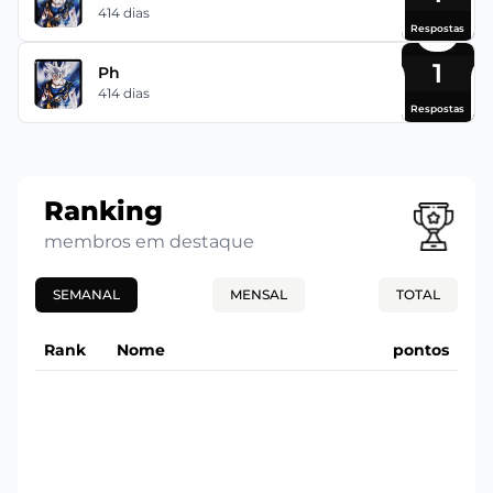
414 dias
Respostas
1
Ph
414 dias
Respostas
Ranking
membros em destaque
SEMANAL
MENSAL
TOTAL
Rank
Nome
pontos