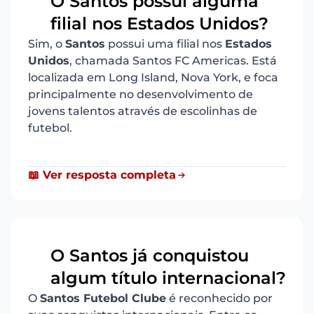
O Santos possuí alguma
4
filial nos Estados Unidos?
Sim, o
Santos
possui uma filial nos
Estados
Unidos
, chamada Santos FC Americas. Está
localizada em Long Island, Nova York, e foca
principalmente no desenvolvimento de
jovens talentos através de escolinhas de
futebol.
📖 Ver resposta completa
O Santos já conquistou
5
algum título internacional?
O
Santos Futebol Clube
é reconhecido por