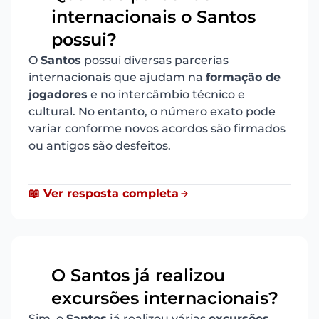
internacionais o Santos
9
possui?
O
Santos
possui diversas parcerias
internacionais que ajudam na
formação de
jogadores
e no intercâmbio técnico e
cultural. No entanto, o número exato pode
variar conforme novos acordos são firmados
ou antigos são desfeitos.
📖 Ver resposta completa
O Santos já realizou
10
excursões internacionais?
Sim, o
Santos
já realizou várias
excursões