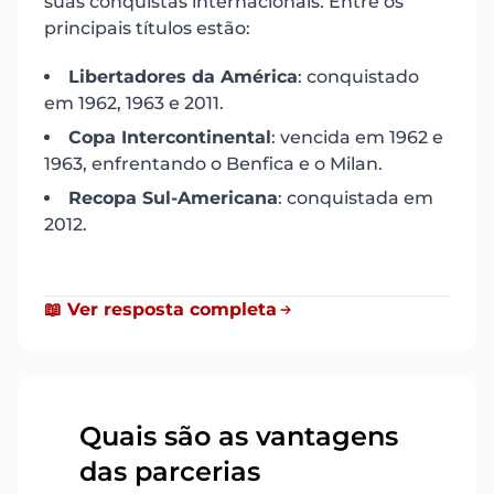
suas conquistas internacionais. Entre os
principais títulos estão:
Libertadores da América
: conquistado
em 1962, 1963 e 2011.
Copa Intercontinental
: vencida em 1962 e
1963, enfrentando o Benfica e o Milan.
Recopa Sul-Americana
: conquistada em
2012.
📖 Ver resposta completa
Quais são as vantagens
das parcerias
6