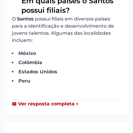
Em quais países o Santos
17
possui filiais?
O
Santos
possui filiais em diversos países
para a identificação e desenvolvimento de
jovens talentos. Algumas das localidades
incluem:
México
Colômbia
Estados Unidos
Peru
📖 Ver resposta completa