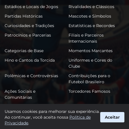
Estádios e Locais de Jogos
Rivalidades e Clássicos
Partidas Históricas
Mascotes e Símbolos
Curiosidades e Tradições
Estatísticas e Recordes
Patrocínios e Parcerias
Filiais e Parceiros
Internacionais
Categorias de Base
Momentos Marcantes
Hino e Cantos da Torcida
Uniformes e Cores do
Clube
Polêmicas e Controvérsias
Contribuições para o
Futebol Brasileiro
Ações Sociais e
Torcedores Famosos
Comunitárias
Usamos cookies para melhorar sua experiência.
Ao continuar, você aceita nossa
Política de
Aceitar
FutSantos
Privacidade
.
suporte@futsantos.com.br