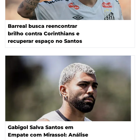
Barreal busca reencontrar
brilho contra Corinthians e
recuperar espaço no Santos
Gabigol Salva Santos em
Empate com Mirassol: Análise