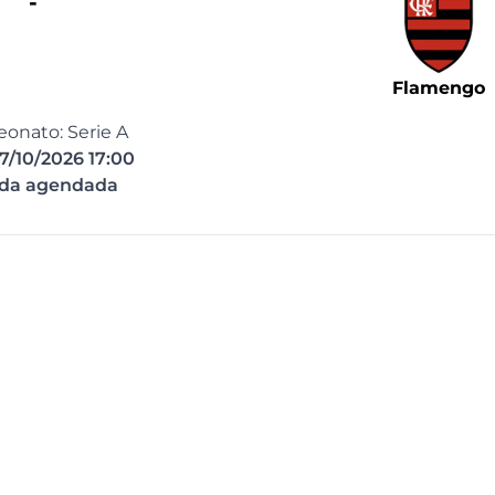
-
Flamengo
onato: Serie A
7/10/2026 17:00
ida agendada