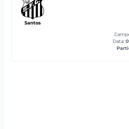
Santos
Campe
Data:
0
Part