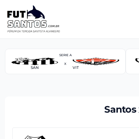
SERIE A
X
SAN
VIT
Santos