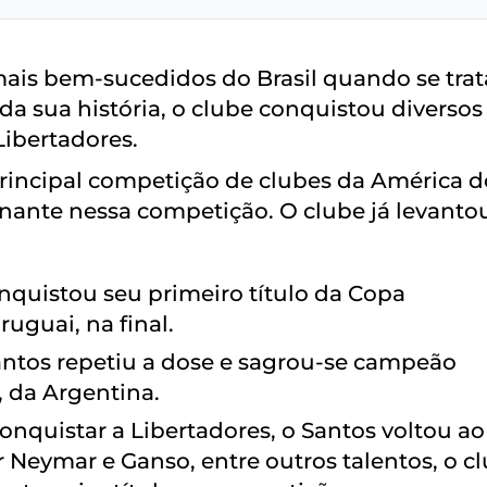
mais bem-sucedidos do Brasil quando se trat
da sua história, o clube conquistou diversos
Libertadores.
rincipal competição de clubes da América d
nante nessa competição. O clube já levanto
nquistou seu primeiro título da Copa
uguai, na final.
antos repetiu a dose e sagrou-se campeão
 da Argentina.
nquistar a Libertadores, o Santos voltou ao
eymar e Ganso, entre outros talentos, o c