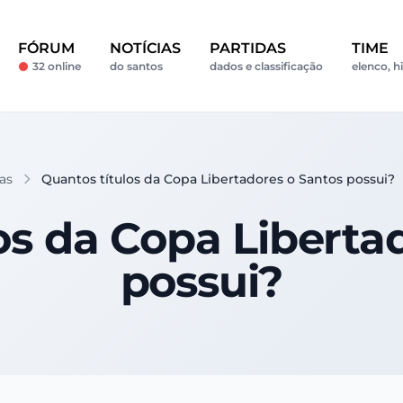
FÓRUM
NOTÍCIAS
PARTIDAS
TIME
32 online
do santos
dados e classificação
elenco, hi
as
Quantos títulos da Copa Libertadores o Santos possui?
os da Copa Liberta
possui?