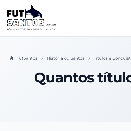
FutSantos
História do Santos
Títulos e Conquist
Quantos títul