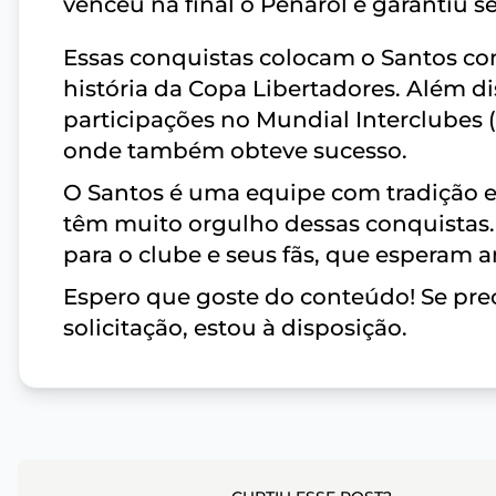
venceu na final o Peñarol e garantiu s
Essas conquistas colocam o Santos com
história da Copa Libertadores. Além d
participações no Mundial Interclubes
onde também obteve sucesso.
O Santos é uma equipe com tradição e 
têm muito orgulho dessas conquistas
para o clube e seus fãs, que esperam
Espero que goste do conteúdo! Se prec
solicitação, estou à disposição.