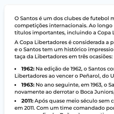
O Santos é um dos clubes de futebol 
competições internacionais. Ao longo 
títulos importantes, incluindo a Copa 
A Copa Libertadores é considerada a p
e o Santos tem um histórico impressio
taça da Libertadores em três ocasiões:
1962:
Na edição de 1962, o Santos co
Libertadores ao vencer o Peñarol, do Ur
1963:
No ano seguinte, em 1963, o S
novamente ao derrotar o Boca Juniors,
2011:
Após quase meio século sem co
em 2011. Com um time comandado por N