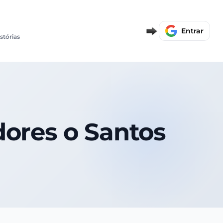
Entrar
stórias
dores o Santos