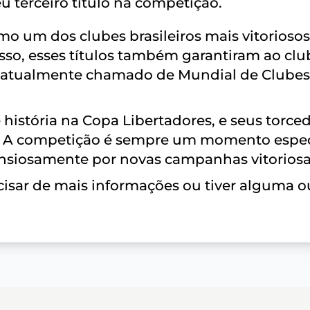
eu terceiro título na competição.
o um dos clubes brasileiros mais vitoriosos
isso, esses títulos também garantiram ao clu
 (atualmente chamado de Mundial de Clubes
história na Copa Libertadores, e seus torce
. A competição é sempre um momento espec
 ansiosamente por novas campanhas vitoriosa
isar de mais informações ou tiver alguma o