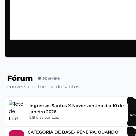
Fórum
32 online
conversa da torcida do santos
Ingressos Santos X Novorizontino dia 10 de
janeiro 2026
Res
218 dias
por Luiz
CATEGORIA DE BASE- PENEIRA, QUANDO