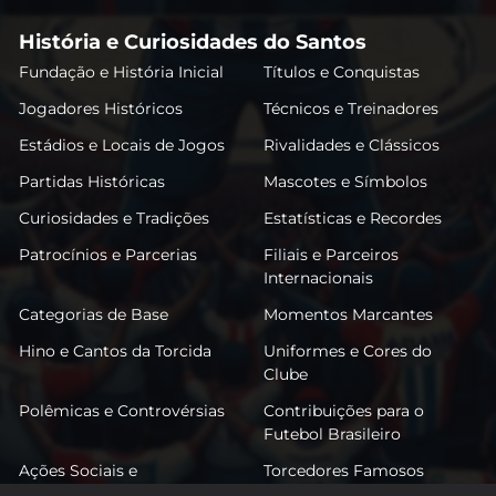
História e Curiosidades do Santos
Fundação e História Inicial
Títulos e Conquistas
Jogadores Históricos
Técnicos e Treinadores
Estádios e Locais de Jogos
Rivalidades e Clássicos
Partidas Históricas
Mascotes e Símbolos
Curiosidades e Tradições
Estatísticas e Recordes
Patrocínios e Parcerias
Filiais e Parceiros
Internacionais
Categorias de Base
Momentos Marcantes
Hino e Cantos da Torcida
Uniformes e Cores do
Clube
Polêmicas e Controvérsias
Contribuições para o
Futebol Brasileiro
Ações Sociais e
Torcedores Famosos
Comunitárias