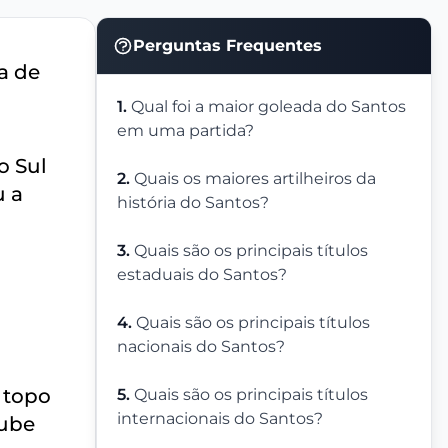
Perguntas Frequentes
a de
1.
Qual foi a maior goleada do Santos
em uma partida?
o Sul
2.
Quais os maiores artilheiros da
u a
história do Santos?
3.
Quais são os principais títulos
estaduais do Santos?
4.
Quais são os principais títulos
nacionais do Santos?
 topo
5.
Quais são os principais títulos
internacionais do Santos?
lube