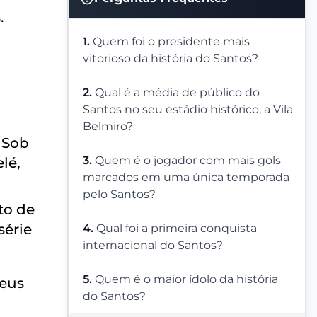
.
1.
Quem foi o presidente mais
vitorioso da história do Santos?
m
2.
Qual é a média de público do
Santos no seu estádio histórico, a Vila
Belmiro?
 Sob
3.
Quem é o jogador com mais gols
lé,
marcados em uma única temporada
pelo Santos?
to de
série
4.
Qual foi a primeira conquista
internacional do Santos?
5.
Quem é o maior ídolo da história
seus
do Santos?