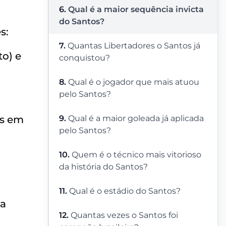
6.
Qual é a maior sequência invicta
do Santos?
s:
7.
Quantas Libertadores o Santos já
to) e
conquistou?
8.
Qual é o jogador que mais atuou
pelo Santos?
es em
9.
Qual é a maior goleada já aplicada
pelo Santos?
10.
Quem é o técnico mais vitorioso
da história do Santos?
11.
Qual é o estádio do Santos?
da
12.
Quantas vezes o Santos foi