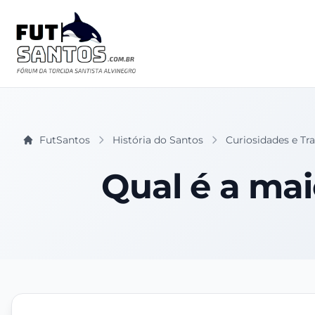
FutSantos
História do Santos
Curiosidades e Tr
Qual é a mai