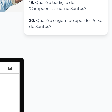
19.
Qual é a tradição do
‘Campeoníssimo’ no Santos?
20.
Qual é a origem do apelido ‘Peixe’
do Santos?