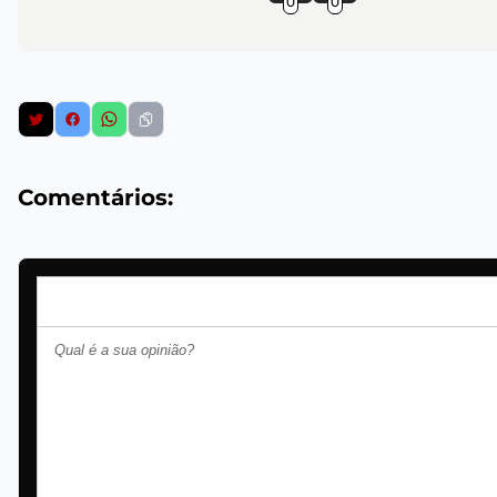
0
0
Comentários: