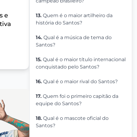
campeão brasileiro?
s e
13.
Quem é o maior artilheiro da
história do Santos?
tiva
14.
Qual é a música de tema do
Santos?
15.
Qual é o maior título internacional
conquistado pelo Santos?
16.
Qual é o maior rival do Santos?
17.
Quem foi o primeiro capitão da
equipe do Santos?
18.
Qual é o mascote oficial do
Santos?