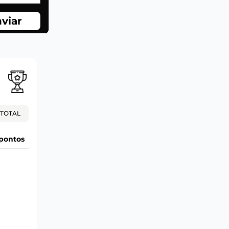
viar
TOTAL
pontos