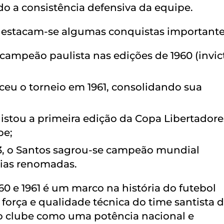
o a consistência defensiva da equipe.
, destacam-se algumas conquistas importante
campeão paulista nas edições de 1960 (invic
eu o torneio em 1961, consolidando sua
stou a primeira edição da Copa Libertador
be;
3, o Santos sagrou-se campeão mundial
eias renomadas.
60 e 1961 é um marco na história do futebol
 força e qualidade técnica do time santista 
 clube como uma potência nacional e