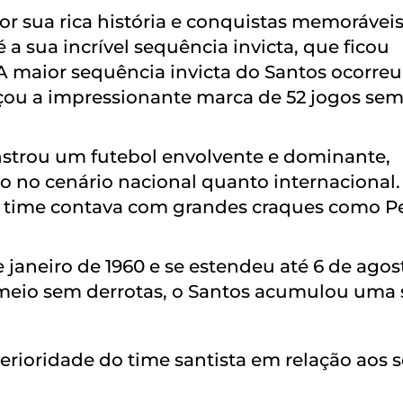
r sua rica história e conquistas memoráveis
a sua incrível sequência invicta, que ficou
 maior sequência invicta do Santos ocorreu
nçou a impressionante marca de 52 jogos se
strou um futebol envolvente e dominante,
o no cenário nacional quanto internacional.
o time contava com grandes craques como Pe
janeiro de 1960 e se estendeu até 6 de agos
 meio sem derrotas, o Santos acumulou uma 
erioridade do time santista em relação aos 