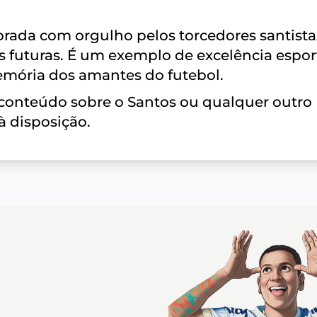
mbrada com orgulho pelos torcedores santista
s futuras. É um exemplo de excelência espor
emória dos amantes do futebol.
 conteúdo sobre o Santos ou qualquer outro
à disposição.