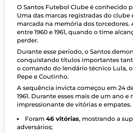
O Santos Futebol Clube é conhecido po
Uma das marcas registradas do clube é 
marcada na memória dos torcedores. A
entre 1960 e 1961, quando o time alca
perder.
Durante esse período, o Santos demon
conquistando títulos importantes tant
o comando do lendário técnico Lula, 
Pepe e Coutinho.
A sequência invicta começou em 24 de 
1961. Durante esses mais de um ano e
impressionante de vitórias e empates.
Foram
46 vitórias
, mostrando a sup
adversários;