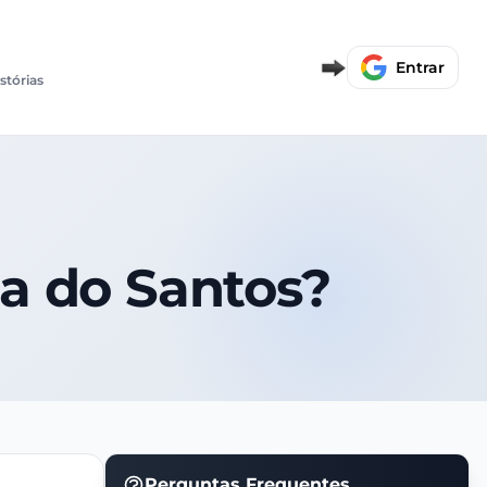
Entrar
stórias
ta do Santos?
Perguntas Frequentes