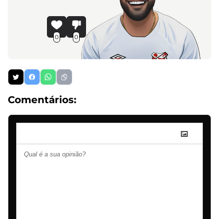
0
0
Comentários: