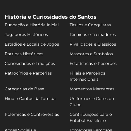
História e Curiosidades do Santos
Fundação e História Inicial
Títulos e Conquistas
Jogadores Históricos
Técnicos e Treinadores
Estádios e Locais de Jogos
Rivalidades e Clássicos
Partidas Históricas
Mascotes e Símbolos
Curiosidades e Tradições
Estatísticas e Recordes
Patrocínios e Parcerias
Filiais e Parceiros
Internacionais
Categorias de Base
Momentos Marcantes
Hino e Cantos da Torcida
Uniformes e Cores do
Clube
Polêmicas e Controvérsias
Contribuições para o
Futebol Brasileiro
Ações Sociais e
Torcedores Famosos