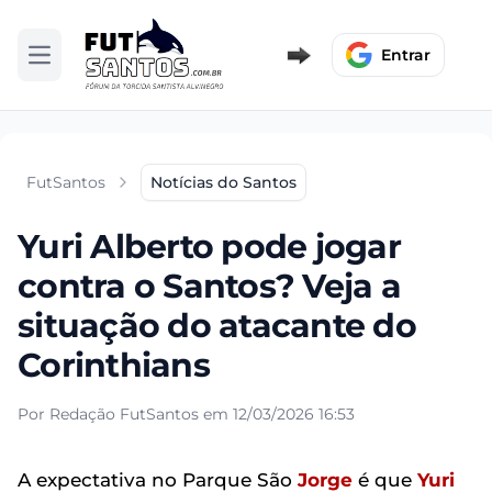
Entrar
Abrir menu
FutSantos
Notícias do Santos
Yuri Alberto pode jogar
contra o Santos? Veja a
situação do atacante do
Corinthians
Por Redação FutSantos em 12/03/2026 16:53
A expectativa no Parque São
Jorge
é que
Yuri