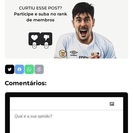
CURTIU ESSE POST?
Participe e suba no rank
de membros
0
0
Comentários: