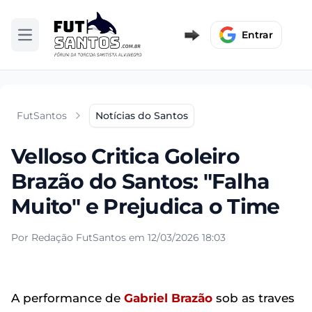
Entrar
Abrir menu
FutSantos
Notícias do Santos
Velloso Critica Goleiro
Brazão do Santos: "Falha
Muito" e Prejudica o Time
Por Redação FutSantos em 12/03/2026 18:03
A performance de
Gabriel Brazão
sob as traves