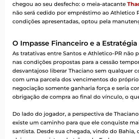
chegou ao seu desfecho: o meia-atacante
Tha
não será cedido por empréstimo ao Athletico Pa
condições apresentadas, optou pela manutençã
O Impasse Financeiro e a Estratégia 
As tratativas entre Santos e Athletico-PR não
nas condições propostas para a cessão temporá
desvantajoso liberar Thaciano sem qualquer c
com uma parcela dos vencimentos do próprio 
negociação somente ganharia força e seria con
obrigação de compra ao final do vínculo, o qu
Do lado do jogador, a perspectiva de Thacian
existe um caminho para que ele conquiste maio
santista. Desde sua chegada, vindo do Bahia,