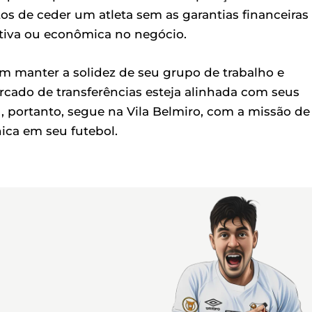
tos de ceder um atleta sem as garantias financeiras
iva ou econômica no negócio.
 em manter a solidez de seu grupo de trabalho e
ado de transferências esteja alinhada com seus
o , portanto, segue na Vila Belmiro, com a missão de
nica em seu futebol.