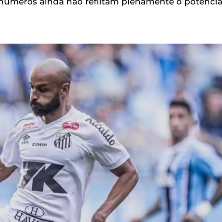
s números ainda não reflitam plenamente o potencia