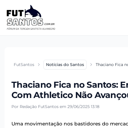
FutSantos
Notícias do Santos
Thaciano Fica 
Thaciano Fica no Santos: 
Com Athletico Não Avanço
Por Redação FutSantos em 29/06/2025 13:18
Uma movimentação nos bastidores do mercado