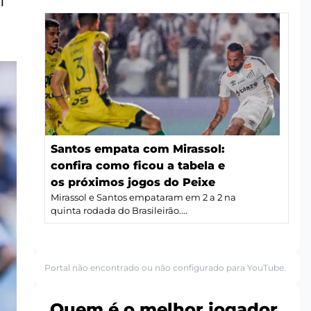
l
Santos empata com Mirassol:
confira como ficou a tabela e
os próximos jogos do Peixe
Mirassol e Santos empataram em 2 a 2 na
quinta rodada do Brasileirão....
Portal não encontrado ou não configurado para YouTube.
Quem é o melhor jogador