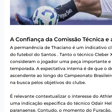
A Confiança da Comissão Técnica e a
A permanência de Thaciano é um indicativo cla
do futebol do Santos . Tanto o técnico Cleber
consideram o jogador uma peça importante e 
temporada. A expectativa interna é de que o
ascendente ao longo do Campeonato Brasilei
na busca pelos objetivos do clube.
É relevante contextualizar o interesse do Athle
uma indicação específica do técnico Odair He
paranaense. Contudo, o momento do Furacão, 