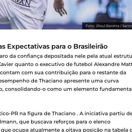
Foto: (Raul Baretta / Sant
s Expectativas para o Brasileirão
ro da confiança depositada nele pela atual estrutu
 Xavier quanto o executivo de futebol Alexandre Mat
contam com sua contribuição para o restante da
 desempenho de Thaciano apresente uma curva
ro, consolidando-o como um elemento fundamenta
tico-PR na figura de Thaciano . A iniciativa partiu d
llmann, que buscava reforços para o elenco
que ocupa atualmente a oitava posição na tabela 