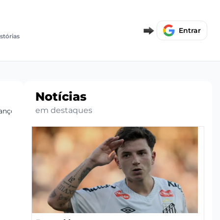
Entrar
istórias
Notícias
em destaques
vançou