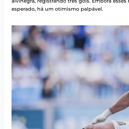
alvinegra, registrando três gols. Embora esse
esperado, há um otimismo palpável.