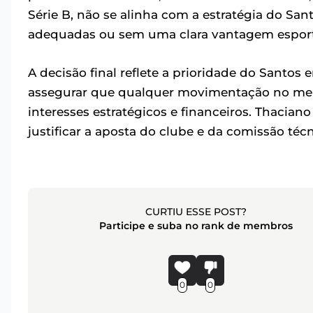
Série B, não se alinha com a estratégia do San
adequadas ou sem uma clara vantagem esport
A decisão final reflete a prioridade do Santos
assegurar que qualquer movimentação no merc
interesses estratégicos e financeiros. Thacian
justificar a aposta do clube e da comissão téc
CURTIU ESSE POST?
Participe e suba no rank de membros
0
0