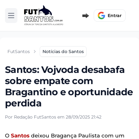
Entrar
Abrir menu
FutSantos
Notícias do Santos
Santos: Vojvoda desabafa
sobre empate com
Bragantino e oportunidade
perdida
Por Redação FutSantos em 28/09/2025 21:42
O
Santos
deixou Bragança Paulista com um