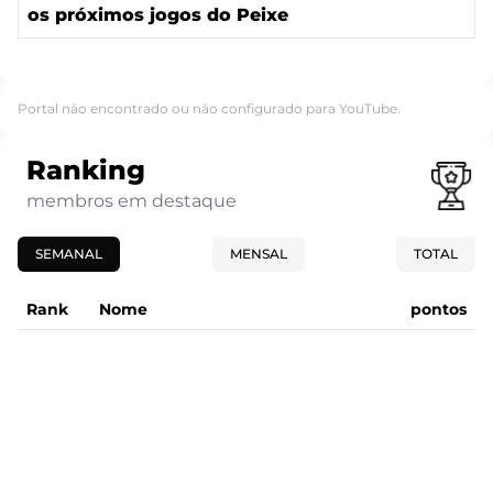
os próximos jogos do Peixe
Portal não encontrado ou não configurado para YouTube.
Ranking
membros em destaque
SEMANAL
MENSAL
TOTAL
Rank
Nome
pontos