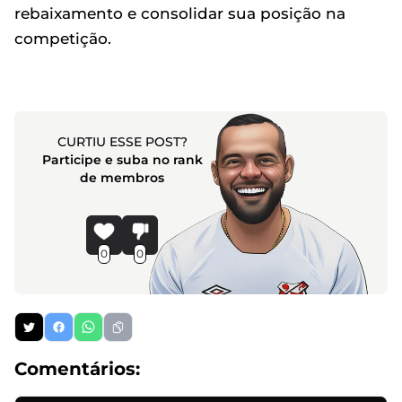
rebaixamento e consolidar sua posição na
competição.
CURTIU ESSE POST?
Participe e suba no rank
de membros
0
0
Comentários: