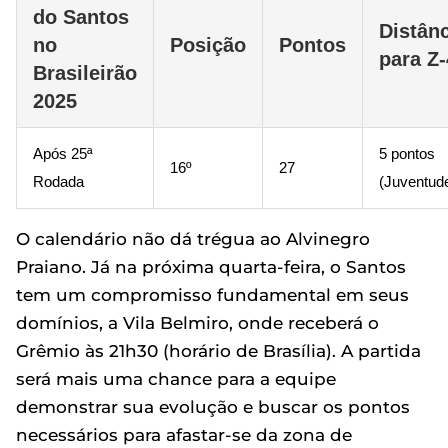
do Santos
Distân
no
Posição
Pontos
para Z-
Brasileirão
2025
Após 25ª
5 pontos
16º
27
Rodada
(Juventud
O calendário não dá trégua ao Alvinegro
Praiano. Já na próxima quarta-feira, o Santos
tem um compromisso fundamental em seus
domínios, a Vila Belmiro, onde receberá o
Grêmio às 21h30 (horário de Brasília). A partida
será mais uma chance para a equipe
demonstrar sua evolução e buscar os pontos
necessários para afastar-se da zona de