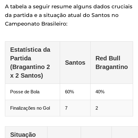
A tabela a seguir resume alguns dados cruciais
da partida e a situação atual do Santos no
Campeonato Brasileiro:
Estatística da
Partida
Red Bull
Santos
(Bragantino 2
Bragantino
x 2 Santos)
Posse de Bola
60%
40%
Finalizações no Gol
7
2
Situação