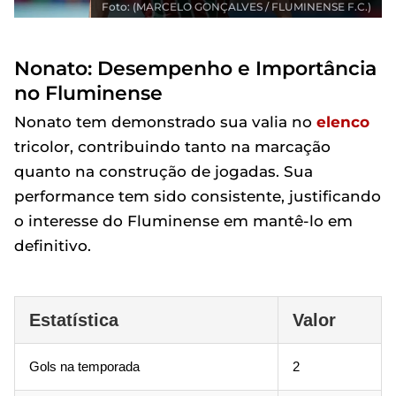
Foto: (MARCELO GONÇALVES / FLUMINENSE F.C.)
Nonato: Desempenho e Importância
no Fluminense
Nonato tem demonstrado sua valia no
elenco
tricolor, contribuindo tanto na marcação
quanto na construção de jogadas. Sua
performance tem sido consistente, justificando
o interesse do Fluminense em mantê-lo em
definitivo.
Estatística
Valor
Gols na temporada
2