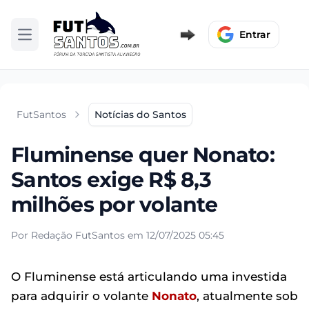
Entrar
Abrir menu
FutSantos
Notícias do Santos
Fluminense quer Nonato:
Santos exige R$ 8,3
milhões por volante
Por Redação FutSantos em 12/07/2025 05:45
O Fluminense está articulando uma investida
para adquirir o volante
Nonato
, atualmente sob