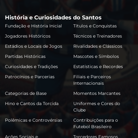
História e Curiosidades do Santos
Fundação e História Inicial
Títulos e Conquistas
Jogadores Históricos
Técnicos e Treinadores
Estádios e Locais de Jogos
Rivalidades e Clássicos
Partidas Históricas
Mascotes e Símbolos
Curiosidades e Tradições
Estatísticas e Recordes
Patrocínios e Parcerias
Filiais e Parceiros
Internacionais
Categorias de Base
Momentos Marcantes
Hino e Cantos da Torcida
Uniformes e Cores do
Clube
Polêmicas e Controvérsias
Contribuições para o
Futebol Brasileiro
Ações Sociais e
Torcedores Famosos