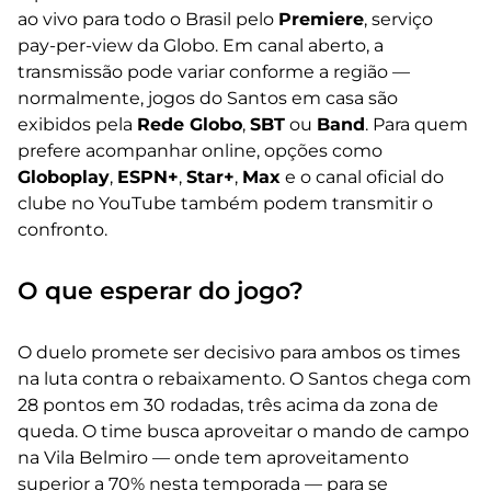
ao vivo para todo o Brasil pelo
Premiere
, serviço
pay-per-view da Globo. Em canal aberto, a
transmissão pode variar conforme a região —
normalmente, jogos do Santos em casa são
exibidos pela
Rede Globo
,
SBT
ou
Band
. Para quem
prefere acompanhar online, opções como
Globoplay
,
ESPN+
,
Star+
,
Max
e o canal oficial do
clube no YouTube também podem transmitir o
confronto.
O que esperar do jogo?
O duelo promete ser decisivo para ambos os times
na luta contra o rebaixamento. O Santos chega com
28 pontos em 30 rodadas, três acima da zona de
queda. O time busca aproveitar o mando de campo
na Vila Belmiro — onde tem aproveitamento
superior a 70% nesta temporada — para se