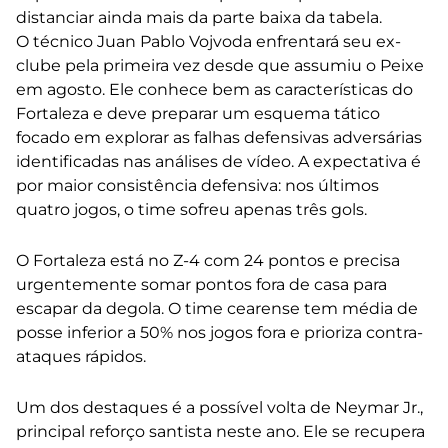
distanciar ainda mais da parte baixa da tabela.
O técnico Juan Pablo Vojvoda enfrentará seu ex-
clube pela primeira vez desde que assumiu o Peixe
em agosto. Ele conhece bem as características do
Fortaleza e deve preparar um esquema tático
focado em explorar as falhas defensivas adversárias
identificadas nas análises de vídeo. A expectativa é
por maior consistência defensiva: nos últimos
quatro jogos, o time sofreu apenas três gols.
O Fortaleza está no Z-4 com 24 pontos e precisa
urgentemente somar pontos fora de casa para
escapar da degola. O time cearense tem média de
posse inferior a 50% nos jogos fora e prioriza contra-
ataques rápidos.
Um dos destaques é a possível volta de Neymar Jr.,
principal reforço santista neste ano. Ele se recupera