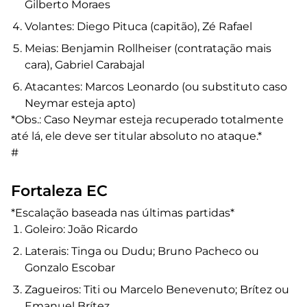
Gilberto Moraes
Volantes: Diego Pituca (capitão), Zé Rafael
Meias: Benjamin Rollheiser (contratação mais
cara), Gabriel Carabajal
Atacantes: Marcos Leonardo (ou substituto caso
Neymar esteja apto)
*Obs.: Caso Neymar esteja recuperado totalmente
até lá, ele deve ser titular absoluto no ataque.*
#
Fortaleza EC
*Escalação baseada nas últimas partidas*
Goleiro: João Ricardo
Laterais: Tinga ou Dudu; Bruno Pacheco ou
Gonzalo Escobar
Zagueiros: Titi ou Marcelo Benevenuto; Brítez ou
Emanuel Brítez